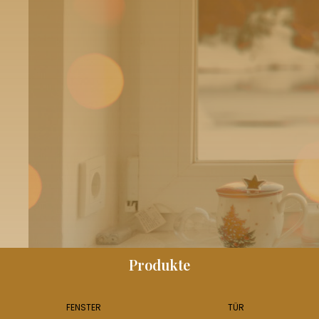
Produkte
FENSTER
TÜR