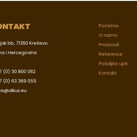
ONTAKT
Početna
O nama
jak bb, 71260 Kreševo
Proizvodi
na i Hercegovina
Reference
Pošaljite upit
 (0) 30 800 062
Kontakt
7 (0) 63 369 055
ice@alkus.eu