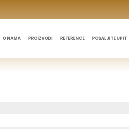
O NAMA
PROIZVODI
REFERENCE
POŠALJITE UPIT