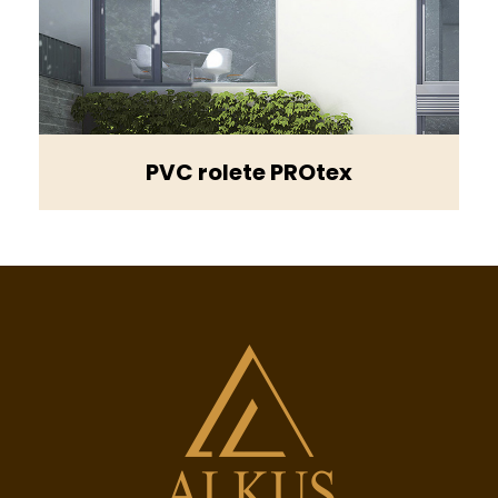
PVC rolete PROtex