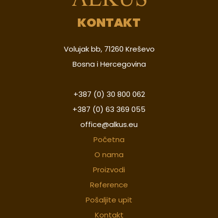
KONTAKT
Volujak bb, 71260 Kreševo
Bosna i Hercegovina
+387 (0) 30 800 062
+387 (0) 63 369 055
office@alkus.eu
Početna
O nama
Proizvodi
Reference
Pošaljite upit
Kontakt