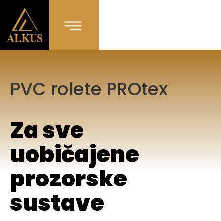
PVC rolete PROtex
Za sve
uobičajene
prozorske
sustave