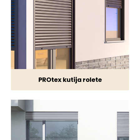
PROtex kutija rolete