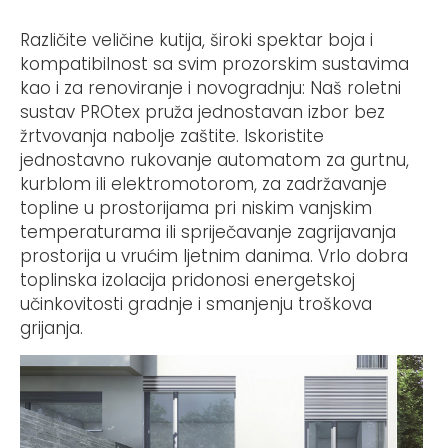
Različite veličine kutija, široki spektar boja i
kompatibilnost sa svim prozorskim sustavima
kao i za renoviranje i novogradnju: Naš roletni
sustav PROtex pruža jednostavan izbor bez
žrtvovanja nabolje zaštite. Iskoristite
jednostavno rukovanje automatom za gurtnu,
kurblom ili elektromotorom, za zadržavanje
topline u prostorijama pri niskim vanjskim
temperaturama ili spriječavanje zagrijavanja
prostorija u vrućim ljetnim danima. Vrlo dobra
toplinska izolacija pridonosi energetskoj
učinkovitosti gradnje i smanjenju troškova
grijanja.